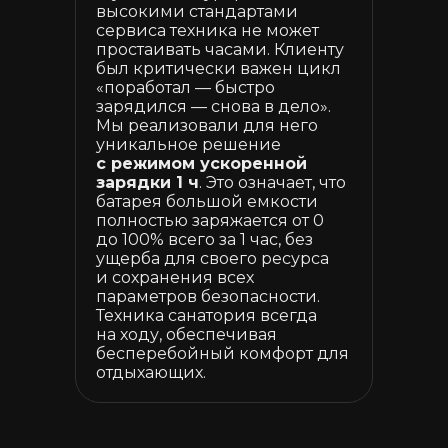
высокими стандартами
сервиса техника не может
простаивать часами. Клиенту
был критически важен цикл
«поработал — быстро
зарядился — снова в дело».
Мы реализовали для него
уникальное решение
с режимом ускоренной
зарядки 1 ч
. Это означает, что
батарея большой емкости
полностью заряжается от 0
до 100% всего за 1 час, без
ущерба для своего ресурса
и сохранения всех
параметров безопасности.
Техника санатория всегда
на ходу, обеспечивая
бесперебойный комфорт для
отдыхающих.