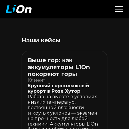
Наши кейсы
Выше гор: как
аккумуляторы L1On
покоряют горы
Клиент
Крупный горнолыжный
курорт в Розе Хутор
Работа на высоте в условиях
низких температур,
постоянной влажности
и крутых уклонов — экзамен
на прочность для любой
техники. Аккумуляторы L1On