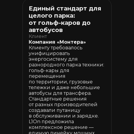
Единый стандарт для
целого парка:
от гольф-каров до
автобусов
Клиент
Компания «Монтера»
Клиенту требовалось
унифицировать
энергосистему для
разнородного парка техники:
гольф-кары для
перемещения
по территории, грузовые
тележки и даже небольшие
автобусы для трансфера.
Стандартные решения
от разных производителей
создавали путаницу
в обслуживании и зарядке.
L1On предложила
комплексное решение —
единую линейку мощных