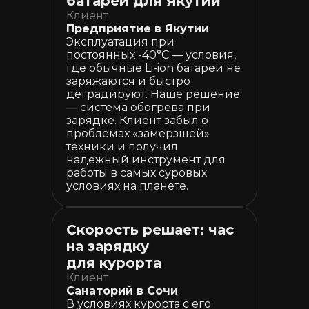
батареи для Якутии
Клиент
Предприятие в Якутии
Эксплуатация при
постоянных -40°C — условия,
где обычные Li-ion батареи не
заряжаются и быстро
деградируют. Наше решение
— система обогрева при
зарядке. Клиент забыл о
проблемах «замерзшей»
техники и получил
надежный инструмент для
работы в самых суровых
условиях на планете.
Скорость решает: час
на зарядку
для курорта
Клиент
Санаторий в Сочи
В условиях курорта с его