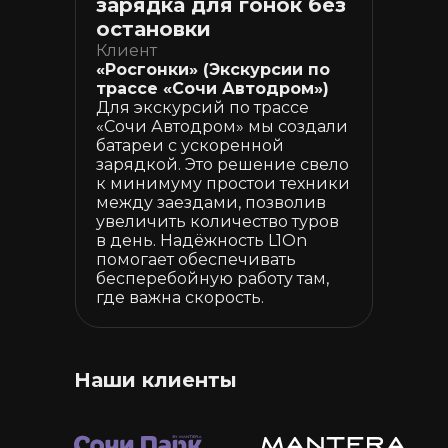
зарядка для гонок без
остановки
Клиент
«Росгонки» (Экскурсии по
трассе «Сочи Автодром»)
Для экскурсий по трассе
«Сочи Автодром» мы создали
батареи с ускоренной
зарядкой. Это решение свело
к минимуму простои техники
между заездами, позволив
увеличить количество туров
в день. Надёжность L1On
помогает обеспечивать
бесперебойную работу там,
где важна скорость.
Наши клиенты