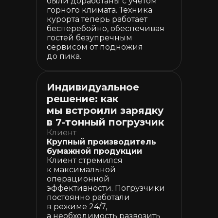
были доработаны с учетом
горного климата. Техника
курорта теперь работает
бесперебойно, обеспечивая
гостей безупречным
сервисом от подножия
до пика.
Индивидуальное
решение: как
мы встроили зарядку
в 7-тонный погрузчик
Клиент
Крупный производитель
бумажной продукции
Клиент стремился
к максимальной
операционной
эффективности. Погрузчики
постоянно работали
в режиме 24/7,
а необходимость развозить