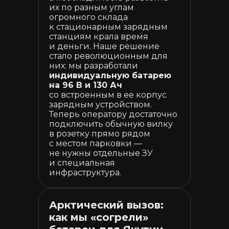
их по разным углам
огромного склада
к стационарным зарядным
станциям крала время
и деньги. Наше решение
стало революционным для
них: мы разработали
индивидуальную батарею
на 96 В и 130 Ач
со встроенным в ее корпус
зарядным устройством.
Теперь оператору достаточно
подключить обычную вилку
в розетку прямо рядом
с местом парковки —
не нужны отдельные ЗУ
и специальная
инфраструктура.
Арктический вызов:
как мы «согрели»