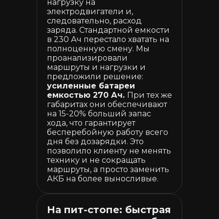
нагрузку на
электродвигатели и,
следовательно, расход
заряда. Стандартной емкости
в 230 Ач перестало хватать на
полноценную смену. Мы
проанализировали
маршруты и нагрузки и
предложили решение:
усиленные батареи
емкостью 270 Ач.
При тех же
габаритах они обеспечивают
на 15-20% больший запас
хода, что гарантирует
бесперебойную работу всего
дня без дозарядки. Это
позволило клиенту не менять
технику и не сокращать
маршруты, а просто заменить
АКБ на более выносливые.
На пит-стопе: быстрая