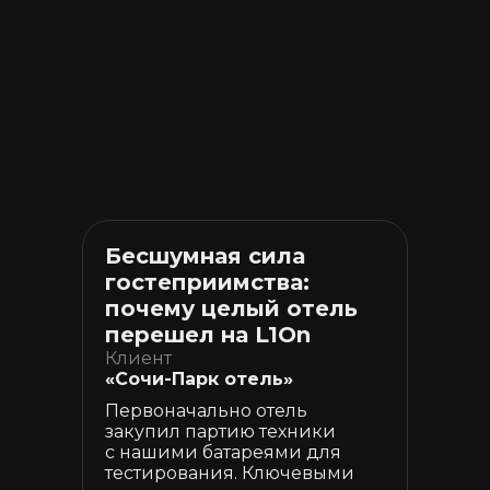
Бесшумная сила
гостеприимства:
почему целый отель
перешел на L1On
Клиент
«Сочи-Парк отель»
Первоначально отель
закупил партию техники
с нашими батареями для
тестирования. Ключевыми