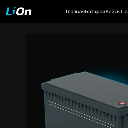
Главная
Батареи
Кейсы
По