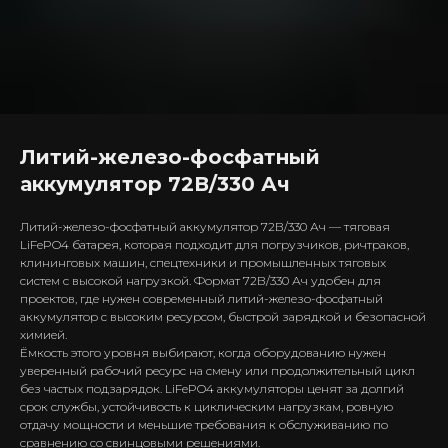
Литий-железо-фосфатный
аккумулятор 72В/330 Ач
Литий-железо-фосфатный аккумулятор 72В/330 Ач — тяговая
LiFePO4 батарея, которая подходит для погрузчиков, ричтраков,
клининговых машин, спецтехники и промышленных тяговых
систем с высокой нагрузкой. Формат 72В/330 Ач удобен для
проектов, где нужен современный литий-железо-фосфатный
аккумулятор с высоким ресурсом, быстрой зарядкой и безопасной
химией.
Ёмкость этого уровня выбирают, когда оборудованию нужен
уверенный рабочий ресурс на смену или продолжительный цикл
без частых подзарядок. LiFePO4 аккумуляторы ценят за долгий
срок службы, устойчивость к циклическим нагрузкам, ровную
отдачу мощности и меньшие требования к обслуживанию по
сравнению со свинцовыми решениями.